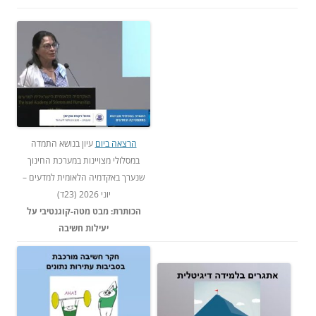
הרצאה ביום
עיון בנושא התמדה
במסלולי מצויינות במערכת החינוך
שנערך באקדמיה הלאומית למדעים –
יוני 2026 (23ד)
הכותרת: מבט מטה-קוגנטיבי על
יעילות חשיבה