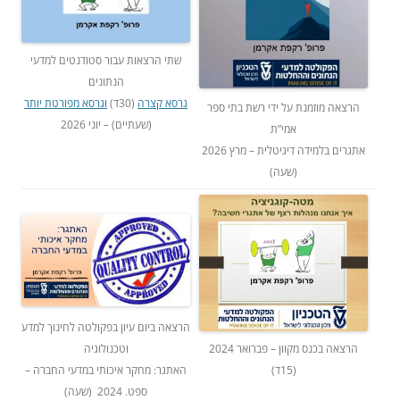
שתי הרצאות עבור סטודנטים למדעי
הנתונים
גרסא קצרה
(30ד)
וגרסא מפורטת יותר
הרצאה מוזמנת על ידי רשת בתי ספר
(שעתיים) – יוני 2026
אמי”ת
אתגרים בלמידה דיגיטלית – מרץ 2026
(שעה)
הרצאה ביום עיון בפקולטה לחינוך למדע
הרצאה בכנס מקוון – פברואר 2024
וטכנולוגיה
(15ד)
האתגר: מחקר איכותי במדעי החברה –
ספט. 2024 (שעה)