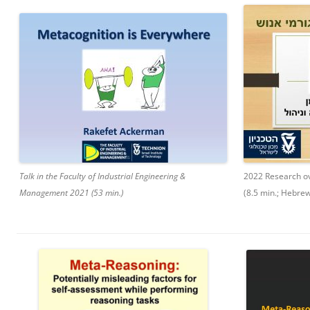
Talk in the Faculty of Industrial Engineering &
2022 Research ov
Management 2021 (53 min.)
(8.5 min.; Hebrew