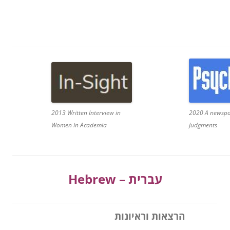
2020 A newspap
2013 Written Interview in
Judgments
Women in Academia
Hebr
ew – עברית
הרצאות וראיונות